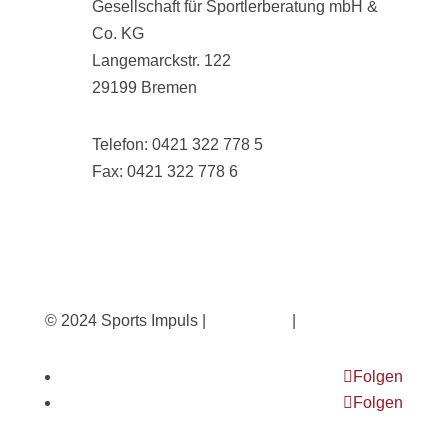
Gesellschaft für Sportlerberatung mbH &
Co. KG
Langemarckstr. 122
29199 Bremen
Telefon: 0421 322 778 5
Fax: 0421 322 778 6
info@sports-impuls.de
© 2024 Sports Impuls |
Impressum
|
Datenschutz
Folgen
Folgen