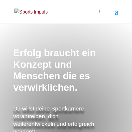
Erfolg braucht ein
Konzept und
Menschen die es
verwirklichen.
Du willst deine Sportkarriere
vorantreiben, dich
weiterentwickeln und erfolgreich
werden?