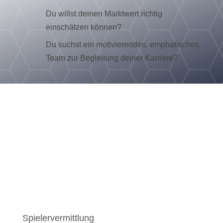
Du willst deinen Marktwert richtig
einschätzen können?
Du suchst ein motivierendes, emphatisches
Team zur Begleitung deiner Karriere?
Spielervermittlung